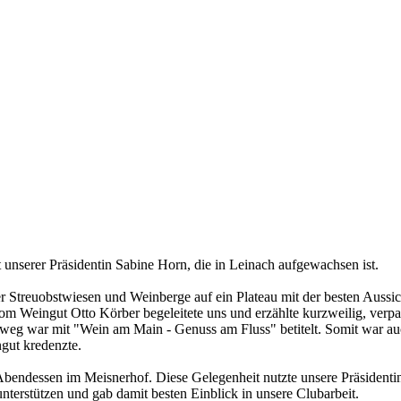
 unserer Präsidentin Sabine Horn, die in Leinach aufgewachsen ist.
 Streuobstwiesen und Weinberge auf ein Plateau mit der besten Aussic
om Weingut Otto Körber begeleitete uns und erzählte kurzweilig, verp
weg war mit "Wein am Main - Genuss am Fluss" betitelt. Somit war au
gut kredenzte.
endessen im Meisnerhof. Diese Gelegenheit nutzte unsere Präsidentin
nterstützen und gab damit besten Einblick in unsere Clubarbeit.