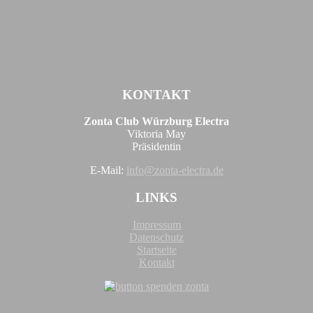
KONTAKT
Zonta Club Würzburg Electra
Viktoria May
Präsidentin
E-Mail:
info@zonta-electra.de
LINKS
Impressum
Datenschutz
Startseite
Kontakt